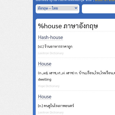
%house ภาษาอังกฤษ
Hash-house
[sl.] ร้านอาหารราคาถูก
Lexitron Dictionary
House
(n.,adj. เฮาซฺ,vt.,vi. เฮาซ) n. บ้าน,เรือน,โรง,โรงเรือน
dwelling
Hope Dictionary
House
[n.] คนดูในโรงภาพยนตร์
Lexitron Dictionary