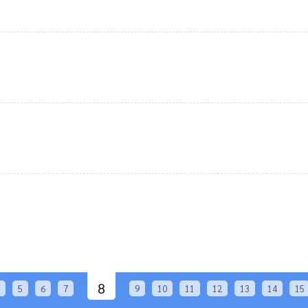
8
5
6
7
9
10
11
12
13
14
15