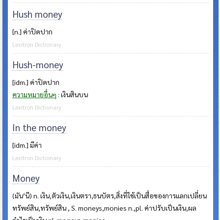
Hush money
[n.] ค่าปิดปาก
Lexitron Dictionary
Hush-money
[idm.] ค่าปิดปาก
ความหมายอื่นๆ
:
เงินสินบน
Lexitron Dictionary
In the money
[idm.] มีค่า
Lexitron Dictionary
Money
(มัน’นี) n. เงิน,ตัวเงิน,เงินตรา,ธนบัตร,สิ่งที่ใช้เป็นสื่อของการแลกเปลี่ยน
ทรัพย์สิน,ทรัพย์สิน , S. moneys,monies n.,pl. ค่าปรับเป็นเงิน,ผล
กำไรเป็นเงิน pl. moneys,monies