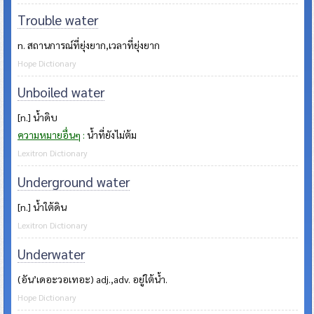
Trouble water
n. สถานการณ์ที่ยุ่งยาก,เวลาที่ยุ่งยาก
Hope Dictionary
Unboiled water
[n.] น้ำดิบ
ความหมายอื่นๆ
:
น้ำที่ยังไม่ต้ม
Lexitron Dictionary
Underground water
[n.] น้ำใต้ดิน
Lexitron Dictionary
Underwater
(อัน’เดอะวอเทอะ) adj.,adv. อยู่ใต้น้ำ.
Hope Dictionary