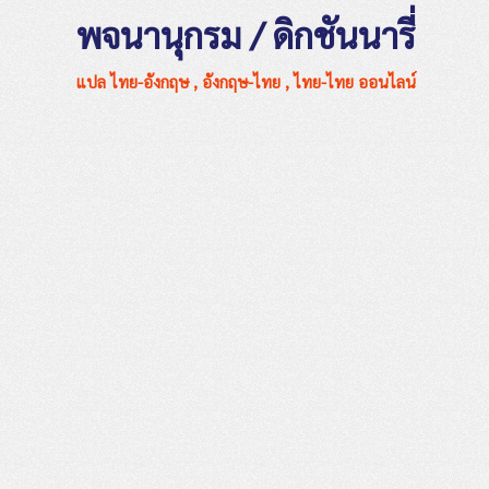
พจนานุกรม / ดิกชันนารี่
แปล ไทย-อังกฤษ , อังกฤษ-ไทย , ไทย-ไทย ออนไลน์