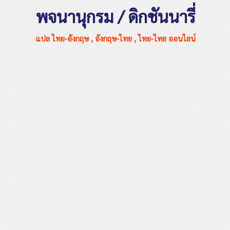
พจนานุกรม / ดิกชันนารี่
แปล ไทย-อังกฤษ , อังกฤษ-ไทย , ไทย-ไทย ออนไลน์