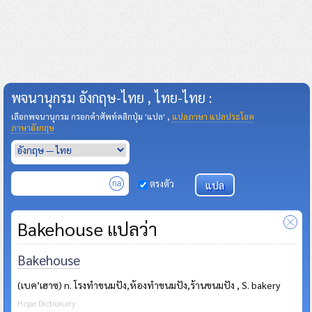
พจนานุกรม อังกฤษ-ไทย , ไทย-ไทย :
เลือกพจนานุกรม กรอกคำศัพท์คลิกปุ่ม 'แปล' ,
แปลภาษา แปลประโยค
ภาษาอังกฤษ
ตรงตัว
Bakehouse แปลว่า
Bakehouse
(เบค’เฮาซฺ) n. โรงทำขนมปัง,ห้องทำขนมปัง,ร้านขนมปัง , S. bakery
Hope Dictionary