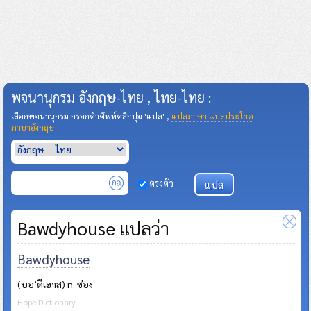
พจนานุกรม อังกฤษ-ไทย , ไทย-ไทย :
เลือกพจนานุกรม กรอกคำศัพท์คลิกปุ่ม 'แปล' ,
แปลภาษา แปลประโยค
ภาษาอังกฤษ
ตรงตัว
Bawdyhouse แปลว่า
Bawdyhouse
(บอ’ดีเฮาสฺ) n. ซ่อง
Hope Dictionary