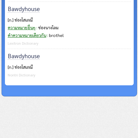
Bawdyhouse
[n.] ซ่องโสเภณี
ความหมายอื่นๆ
:
ซ่องนางโลม
คำความหมายเดียวกัน
:
brothel
Lexitron Dictionary
Bawdyhouse
[n.] ซ่องโสเภณี
Nontri Dictionary