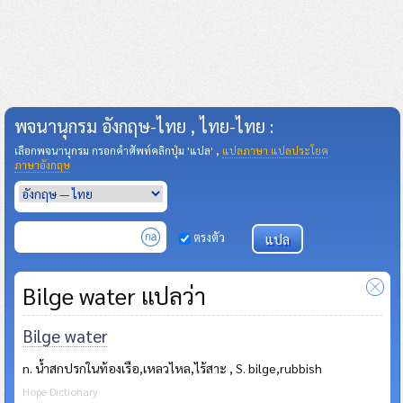
พจนานุกรม อังกฤษ-ไทย , ไทย-ไทย :
เลือกพจนานุกรม กรอกคำศัพท์คลิกปุ่ม 'แปล' ,
แปลภาษา แปลประโยค
ภาษาอังกฤษ
ตรงตัว
Bilge water แปลว่า
Bilge water
n. น้ำสกปรกในท้องเรือ,เหลวไหล,ไร้สาะ , S. bilge,rubbish
Hope Dictionary