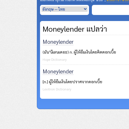
Moneylender แปลว่า
Moneylender
(มัน’นีเลนเดอะ) n. ผู้ให้ยืมเงินโดยคิดดอกเบี้ย
Hope Dictionary
Moneylender
[n.] ผู้ให้ยืมเงินโดยปราศจากดอกเบี้ย
Lexitron Dictionary