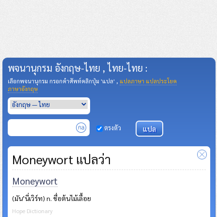
พจนานุกรม อังกฤษ-ไทย , ไทย-ไทย :
เลือกพจนานุกรม กรอกคำศัพท์คลิกปุ่ม 'แปล' ,
แปลภาษา แปลประโยค
ภาษาอังกฤษ
ตรงตัว
Moneywort แปลว่า
Moneywort
(มัน’นี่เวิร์ท) n. ชื่อต้นไม้เลื้อย
Hope Dictionary